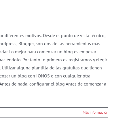
diferentes motivos. Desde el punto de vista técnico,
 Wordpress, Blogger, son dos de las herramientas más
ndar. Lo mejor para comenzar un blog es empezar.
iéndolo. Por tanto lo primero es registrarnos y elegir
Utilizar alguna plantilla de las gratuitas que tienen
omenzar un blog con IONOS o con cualquier otra
 Antes de nada, configurar el blog Antes de comenzar a
Más información