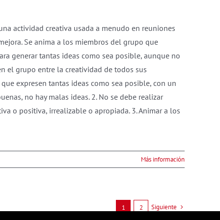
 una actividad creativa usada a menudo en reuniones
 mejora. Se anima a los miembros del grupo que
ra generar tantas ideas como sea posible, aunque no
en el grupo entre la creatividad de todos sus
a que expresen tantas ideas como sea posible, con un
buenas, no hay malas ideas. 2. No se debe realizar
va o positiva, irrealizable o apropiada. 3. Animar a los
Más información
Siguiente
1
2