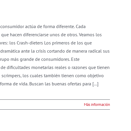
a consumidor actúa de forma diferente. Cada
s que hacen diferenciarse unos de otros. Veamos los
ores: los Crash-dieters Los primeros de los que
dramática ante la crisis cortando de manera radical sus
 grupo más grande de consumidores. Este
de dificultades monetarias reales o razones que tienen
s scrimpers, los cuales también tienen como objetivo
 forma de vida. Buscan las buenas ofertas para [...]
Más información