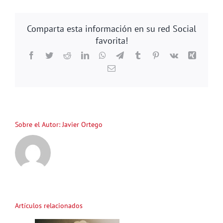
Player
Comparta esta información en su red Social
favorita!
Facebook
Twitter
Reddit
LinkedIn
WhatsApp
Telegram
Tumblr
Pinterest
Vk
Xing
Correo
electrónico
Sobre el Autor:
Javier Ortego
Artículos relacionados