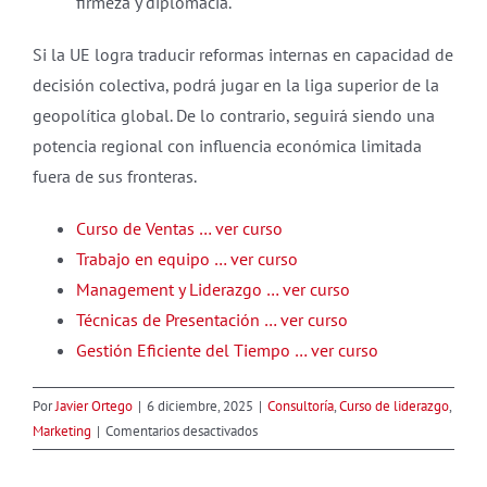
firmeza y diplomacia.
Si la UE logra traducir reformas internas en capacidad de
decisión colectiva, podrá jugar en la liga superior de la
geopolítica global. De lo contrario, seguirá siendo una
potencia regional con influencia económica limitada
fuera de sus fronteras.
Curso de Ventas … ver curso
Trabajo en equipo … ver curso
Management y Liderazgo … ver curso
Técnicas de Presentación … ver curso
Gestión Eficiente del Tiempo … ver curso
Por
Javier Ortego
|
6 diciembre, 2025
|
Consultoría
,
Curso de liderazgo
,
en
Marketing
|
Comentarios desactivados
Europa,
Global