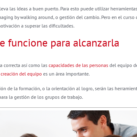
leva las ideas a buen puerto. Para esto puede utilizar herramienta
naging by walking around, o gestión del cambio. Pero en el curso 
tivación a superar las dificultades.
 funcione para alcanzarla
a correcta así como las
capacidades de las personas
del equipo de
a
creación del equipo
es un área importante.
n de la formación, o la orientación al logro, serán las herramient
ara la gestión de los grupos de trabajo.