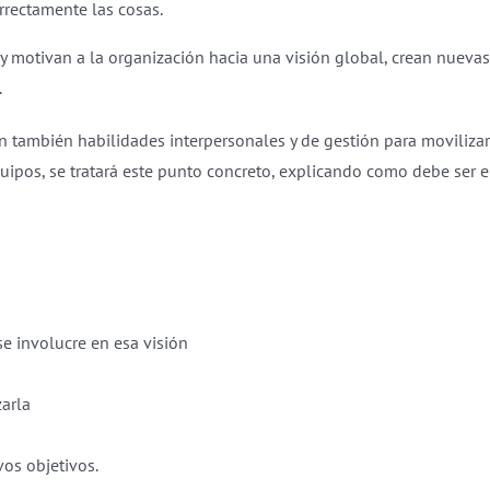
rectamente las cosas.
n y motivan a la organización hacia una visión global, crean nuev
.
n también habilidades interpersonales y de gestión para movilizar y
ipos, se tratará este punto concreto, explicando como debe ser el 
e involucre en esa visión
arla
vos objetivos.