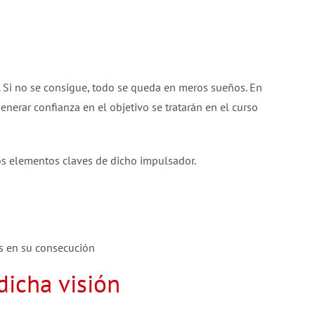
ad. Si no se consigue, todo se queda en meros sueños. En
nerar confianza en el objetivo se tratarán en el curso
los elementos claves de dicho impulsador.
s en su consecución
dicha visión