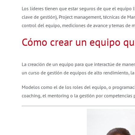
Los líderes tienen que estar seguros de que el equipo l
clave de gestión), Project management, técnicas de Ma
control del equipo, mediciones de avance y temas de mo
Cómo crear un equipo que
La creación de un equipo para que interactúe de maner
un curso de gestión de equipos de alto rendimiento, l
Modelos como el de los roles del equipo, o programació
coaching, el mentoring o la gestión por competencias p