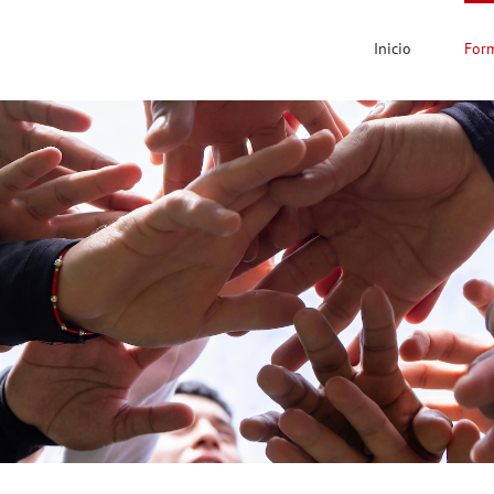
Inicio
For