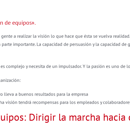
ón de equipos».
la gente a realizar la visión lo que hace que ésta se vuelva realid
 parte importante. La capacidad de persuasión y la capacidad de ge
 es complejo y necesita de un impulsador. Y la pasión es uno de 
ganización:
uro lleva a buenos resultados para la empresa
cha visión tendrá recompensas para los empleados y colaboradore
uipos: Dirigir la marcha hacia 