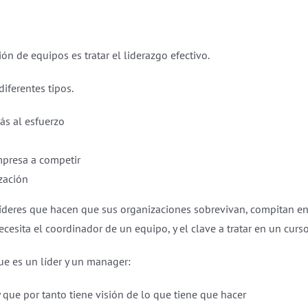
n de equipos es tratar el liderazgo efectivo.
iferentes tipos.
ás al esfuerzo
mpresa a competir
zación
 líderes que hacen que sus organizaciones sobrevivan, compitan 
cesita el coordinador de un equipo, y el clave a tratar en un curs
ue es un líder y un manager:
y que por tanto tiene visión de lo que tiene que hacer