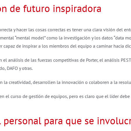
ón de futuro inspiradora
ecta y hacer las cosas correctas es tener una clara visión del ento
 mental “mental model” como la investigación y los datos “data mo
er capaz de inspirar a los miembros del equipo a caminar hacia dic
l análisis de las fuerzas competitivas de Porter, el análisis PES
do, DAFO y otras.
 la creatividad, desarrollen la innovación o colaboren a la resol
n el curso de gestión de equipos, pero es claro que el líder debe
 personal para que se involucr